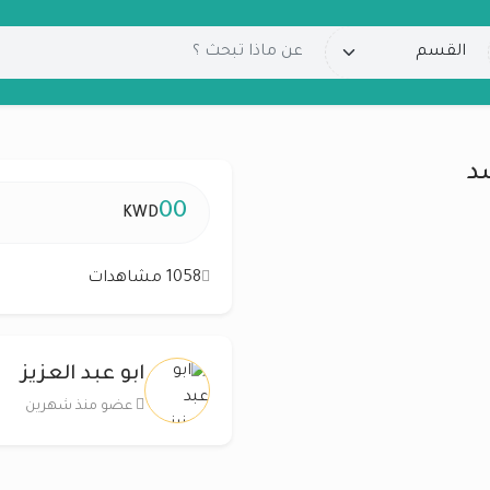
00
KWD
1058 مشاهدات
ابو عبد العزيز
عضو منذ شهرين