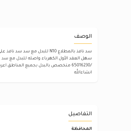
الوصف
سد نافذ بالمطلاع N10 للبدل مع سد
سهل العقد الأول الكهرباء واصله للبدل مع سد ل
/65016230 متخصص بالبدل بجميع المناطق 
انشاءالله
التفاصيل
المحافظة