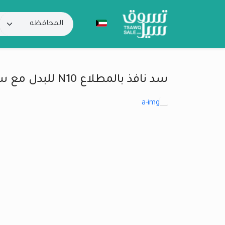
سد نافذ بالمطلاع N10 للبدل مع سد