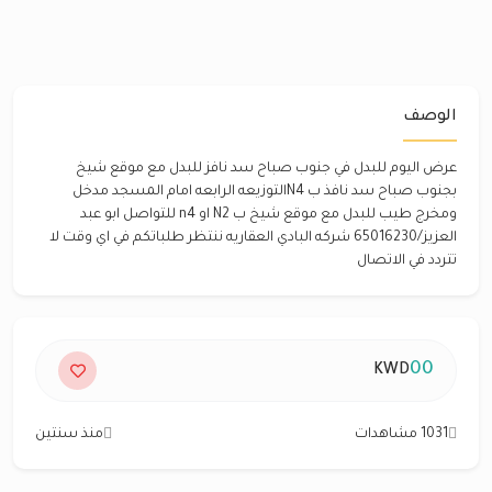
الوصف
عرض اليوم للبدل في جنوب صباح سد نافز للبدل مع موقع شيخ
بجنوب صباح سد نافذ ب N4التوزيعه الرابعه امام المسجد مدخل
ومخرج طيب للبدل مع موقع شيخ ب N2 او n4 للتواصل ابو عبد
العزيز/65016230 شركه البادي العقاريه ننتظر طلباتكم في اي وقت لا
تتردد في الاتصال
00
KWD
1031 مشاهدات
منذ سنتين