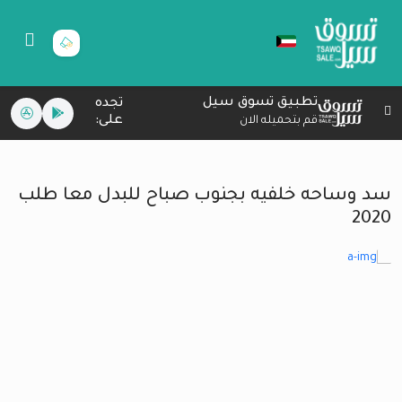
تطبيق تسوق سيل
تجده
على:
قم بتحميله الان
سد وساحه خلفيه بجنوب صباح للبدل معا طلب
2020