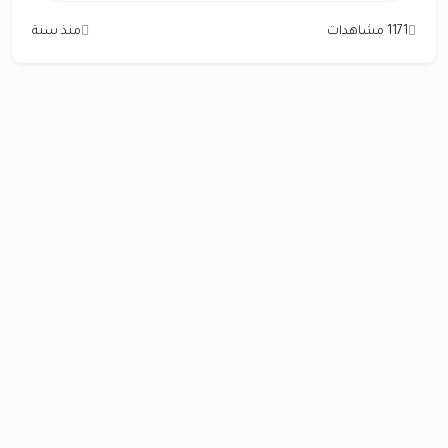
1171 مشاهدات
منذ سنة