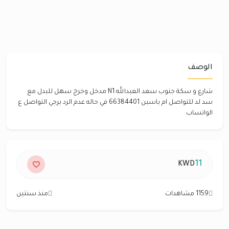
الوصف
شارع و سكة جنوب سعد العبدالله N1 مدخل وخرج سهل للبدل مع
سد لد للتواصل ام ياسين 66384401 في حاله عدم الرد يرجي التواصل ع
الواتساب
11
KWD
1159 مشاهدات
منذ سنتين