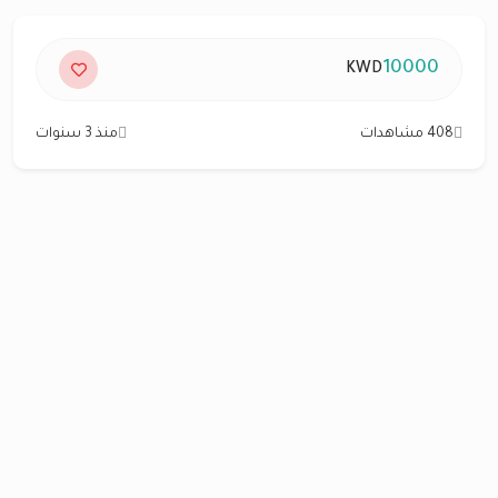
10000
KWD
408 مشاهدات
منذ 3 سنوات