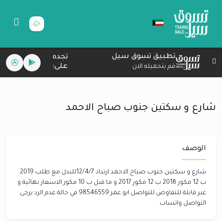
تطبيق تسوق سيل
تجده
على:
قم بتحميله الان
شارع و سكتين جنوب صباح الاحمد
الوصف
شارع و سكتين جنوب صباح الاحمد ارتداد 12/4/7للبدل مع طلب 2019
ب 12 مكور 2018 ب 12 مكور 2017 و ما قبل ب 10 مكور الاسعار نهائية و
غير قابلة للتفاوض للتواصل ابو عمر 98546559 في حالة عدم الرد يرجى
التواصل واتساب