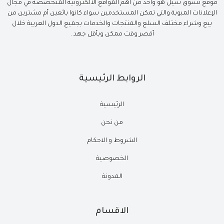
موقع تسوق سيل هو واحد من أهم المواقع الالكترونية المتخصصة في مجال
الإعلانات المبوبة والتي تمكن المستخدمين سواء كانوا بائعين أم مشترين من
بيع وشراء مختلف السلع والمنتجات والخدمات بجميع الدول العربية خلال
أقصر وقت ممكن وبأقل جهد .
الروابط الرئيسية
الرئيسية
من نحن
الشروط و الاحكام
الخصوصية
المدونة
الاقسام