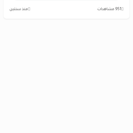
951 مشاهدات
منذ سنتين