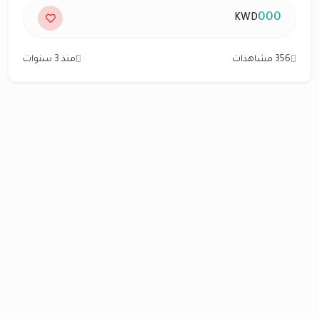
000
KWD
356 مشاهدات
منذ 3 سنوات