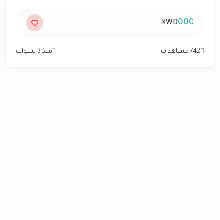
000
KWD
742 مشاهدات
منذ 3 سنوات