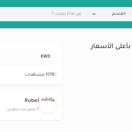
بأعلى الأسعار
KWD
1018 مشاهدات
Rubel
عضو منذ شهرين