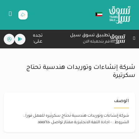
تطبيق تسوق سيل
تجده
على:
قم بتحميله الان
شركة إنشاءات وتوريدات هندسية تحتاج
سكرتيرة
الوصف
شركة إنشاءات وتوريدات هندسية تحتاج سكرتيره للعمل فورا…
الشروط : - اجادة اللغة الانجليزية ممتاز تواصل ٥٥٥٥٢٤٥٠