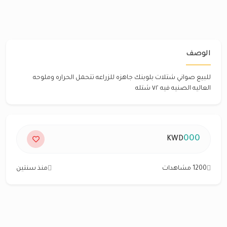
الوصف
للبيع صواني شتلات بلوبنك جاهزه للزراعه تتحمل الحراره وملوحه
العاليه الصنيه فيه ٧٢ شتله
000
KWD
1200 مشاهدات
منذ سنتين