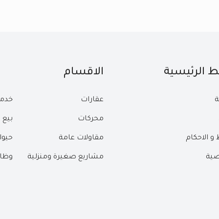
بط الرئيسية
الاقسام
ة
عقارات
خدم
محركات
بيع 
و الاحكام
مقاولات عامة
حيوا
ية
مشاريع صغيرة ومنزلية
وظا