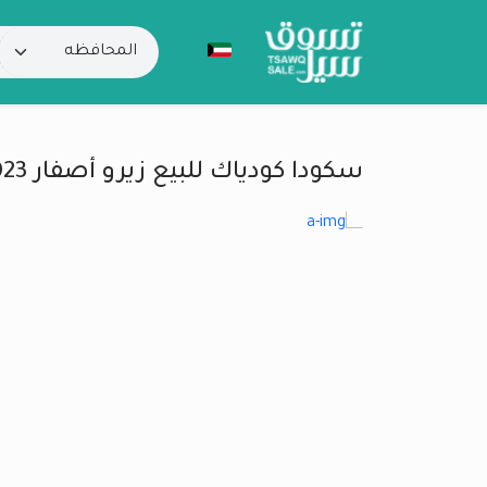
سكودا كودياك للبيع زيرو أصفار 2023