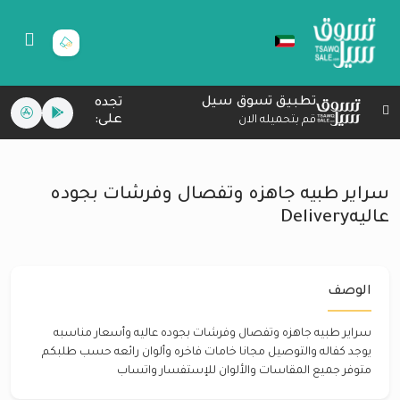
تطبيق تسوق سيل
تجده
على:
قم بتحميله الان
سراير طبيه جاهزه وتفصال وفرشات بجوده
عاليهDelivery
الوصف
سراير طبيه جاهزه وتفصال وفرشات بجوده عاليه وأسعار مناسبه
يوجد كفاله والتوصيل مجانا خامات فاخره وألوان رائعه حسب طلبكم
متوفر جميع المقاسات والألوان للإستفسار واتساب