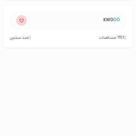
00
KWD
1151 مشاهدات
منذ سنتين