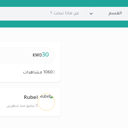
30
KWD
1060 مشاهدات
Rubel
عضو منذ شهرين