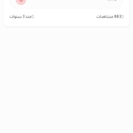
883 مشاهدات
منذ 3 سنوات