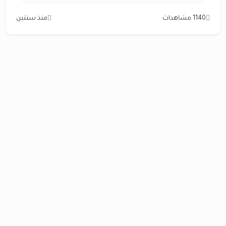
1140 مشاهدات
منذ سنتين