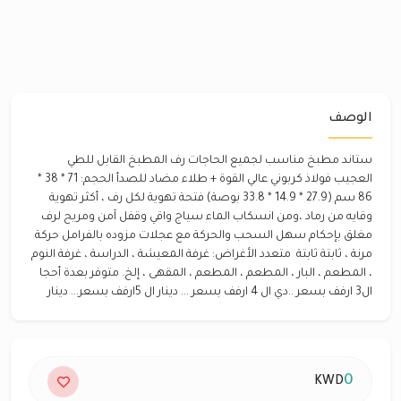
الوصف
ستاند مطبخ مناسب لجميع الحاجات رف المطبخ القابل للطي
العجيب فولاذ كربوني عالي القوة + طلاء مضاد للصدأ الحجم: 71 * 38 *
86 سم (27.9 * 14.9 * 33.8 بوصة) فتحة تهوية لكل رف ، أكثر تهوية
وقايه من رماد ،ومن انسكاب الماء سياج واقي وقفل آمن ومريح لرف
مغلق بإحكام سهل السحب والحركة مع عجلات مزوده بالفرامل حركة
مرنة ، ثابتة ثابتة ⁦⁩ متعدد الأغراض: غرفة المعيشة ، الدراسة ، غرفة النوم
، المطعم ، البار ، المطعم ، المطعم ، المقهى ، إلخ. متوفر بعدة أحجا
ال3 ارفف بسعر ..دي ال 4 ارفف بسعر ... دينار ال 5ارفف بسعر... دينار
0
KWD