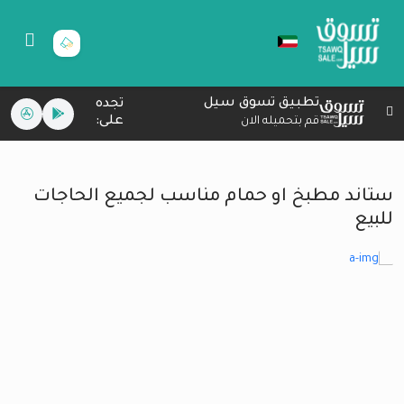
تطبيق تسوق سيل
تجده
على:
قم بتحميله الان
ستاند مطبخ او حمام مناسب لجميع الحاجات
للبيع