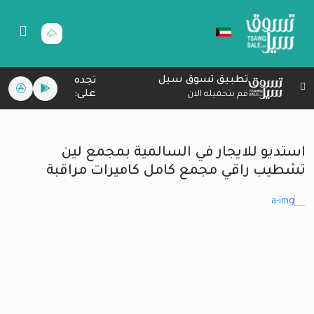
تطبيق تسوق سيل
تجده
على:
قم بتحميله الان
استديو للايجار في السالمية بمجمع لين
تشطيب راقي مجمع كامل كاميرات مراقبة