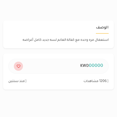
الوصف
استعمال مره وحده مع كفالة الغانم لسه جديد كامل أغراضه
00000
KWD
1206 مشاهدات
منذ سنتين