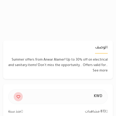
الوصف
Summer offers from Anwar Alamer! Up to 30% off on electrical
and sanitary items! Don't miss the opportunity... Offers valid for…
See more
KWD
813 مشاهدات
منذ سنة