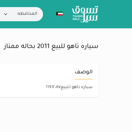
سياره تاهو للبيع 2011 بحاله ممتاز
الوصف
سياره تاهو للبيع٦٦٩٦٢٠٨٧