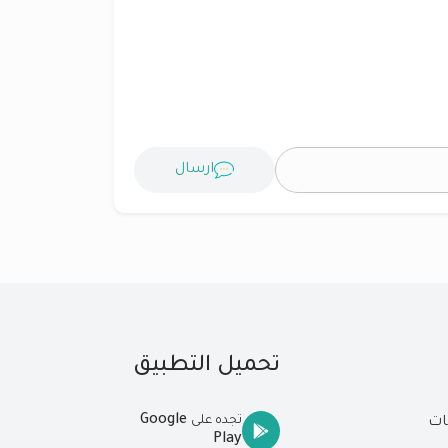
ارسال
تحميل التطبيق
Google
تجده على
ات
Play