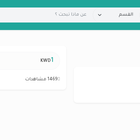
1
KWD
1469 مشاهدات