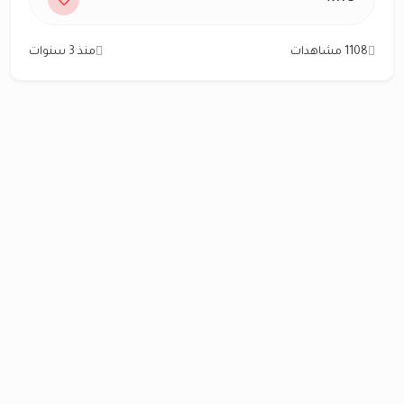
1108 مشاهدات
منذ 3 سنوات