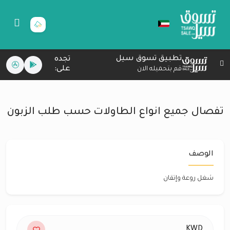
تطبيق تسوق سيل
تجده
على:
قم بتحميله الان
تفصال جميع انواع الطاولات حسب طلب الزبون
الوصف
شغل روعة وإتقان
KWD