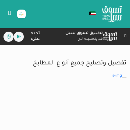
تطبيق تسوق سيل
تجده
على:
قم بتحميله الان
تفصيل وتصليح جميع أنواع المطابخ