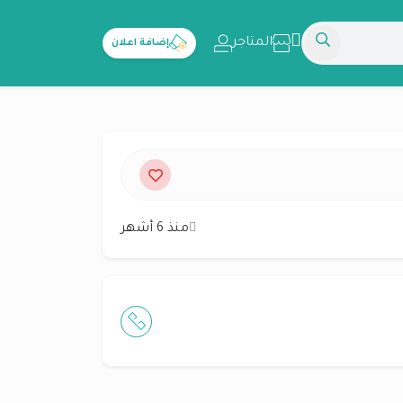
المتاجر
إضافة اعلان
منذ 6 أشهر