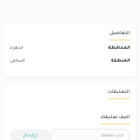
التفاصيل
المحافظة
الجهراء
المنطقة
السالمي
التعليقات
اضف تعليقك
ارسال