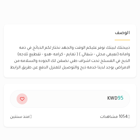
الوصف
ذبيحتك لبيتك نوفر عليكم الوقت والجهد نختار لكم الذبائح في ذمه
وامانه (نعيمي محلي - شفالي ) ( تمايم - كرامه -هدو - تقطيع ثلاجه)
الذبح في المسلخ تحت اشراف طبي نضمن لك الجوده والسلامه من
الامراض يوجد لدينا خدمه ذبح والتوصيل للمنزل الدفع عن طريق الرابط
95
KWD
1054 مشاهدات
منذ سنتين