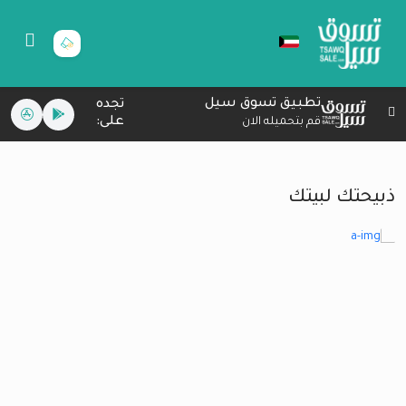
تطبيق تسوق سيل
تجده
على:
قم بتحميله الان
ذبيحتك لبيتك