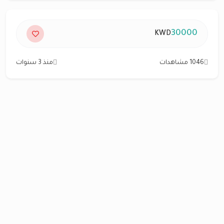
30000
KWD
1046 مشاهدات
منذ 3 سنوات