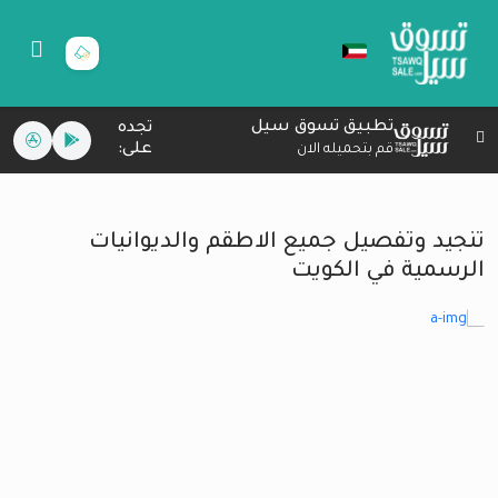
تطبيق تسوق سيل
تجده
على:
قم بتحميله الان
تنجيد وتفصيل جميع الاطقم والديوانيات
الرسمية في الكويت