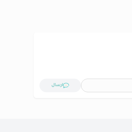
ارسال