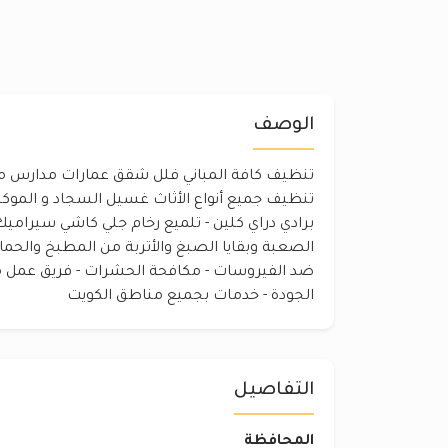
الوصف
تنظيف كافة المباني فلل شقق عمارات مدارس م
تنظيف جميع أنواع الأثاث غسيل السجاد و المو
برادي دراي كلين - تلميع رخام جلي كاشي سيراميك -
الصعبة وبقايا الصبغ والأتربة من المطبخ والحمام
ضد الفيروسات - مكافحة الحشرات - فريق عمل م
الجودة - خدمات بجميع مناطق الكويت
التفاصيل
المحافظة