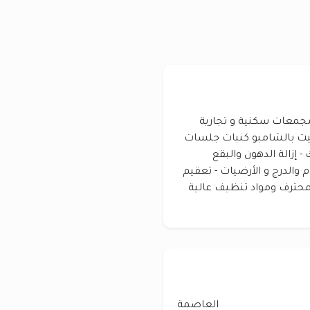
جمعات سكنية و تجارية
كيت بالشامبو كنبات جلسات
 إزالة الدهون والبقع
 والدرج و الأرضيات - تعقيم
حترف ومواد تنظيف عالية
العاصمة