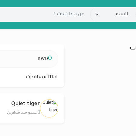
ت
0
KWD
1115 مشاهدات
Quiet tiger
عضو منذ شهرين