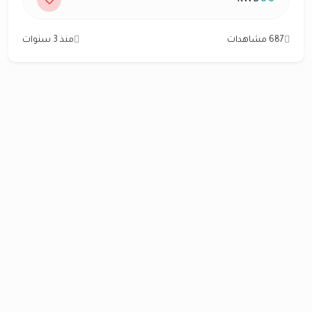
687 مشاهدات
منذ 3 سنوات