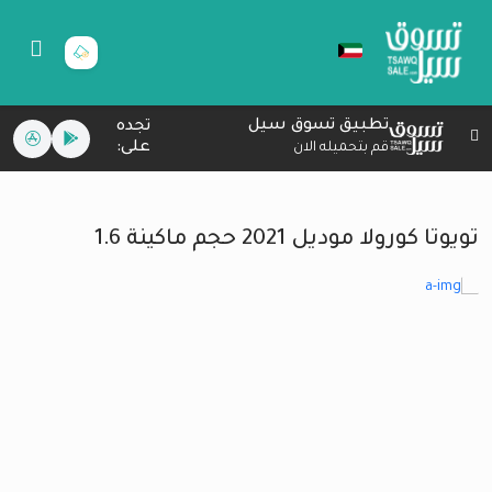
تطبيق تسوق سيل
تجده
على:
قم بتحميله الان
تويوتا كورولا موديل 2021 حجم ماكينة 1.6