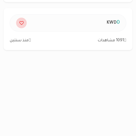
0
KWD
1091 مشاهدات
منذ سنتين