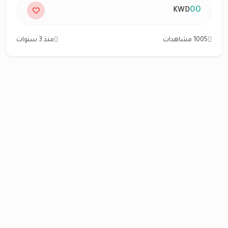
00
KWD
1005 مشاهدات
منذ 3 سنوات