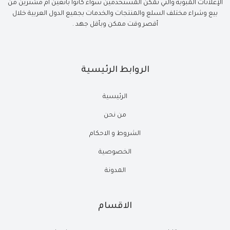
الإعلانات المبوبة والتي تمكن المستخدمين سواء كانوا بائعين أم مشترين من
بيع وشراء مختلف السلع والمنتجات والخدمات بجميع الدول العربية خلال
أقصر وقت ممكن وبأقل جهد .
الروابط الرئيسية
الرئيسية
من نحن
الشروط و الاحكام
الخصوصية
المدونة
الاقسام