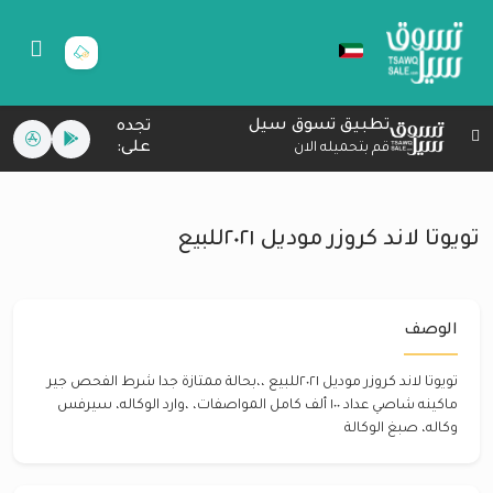
تطبيق تسوق سيل
تجده
على:
قم بتحميله الان
تويوتا لاند كروزر موديل ٢٠٢١للبيع
الوصف
تويوتا لاند كروزر موديل ٢٠٢١للبيع ،،بحالة ممتازة جدا شرط الفحص جير
ماكينه شاصي عداد ١٠٠ ألف كامل المواصفات، ،وارد الوكاله، سيرفس
وكاله، صبغ الوكالة