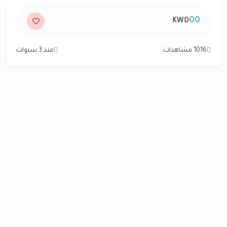
00
KWD
1016 مشاهدات
منذ 3 سنوات