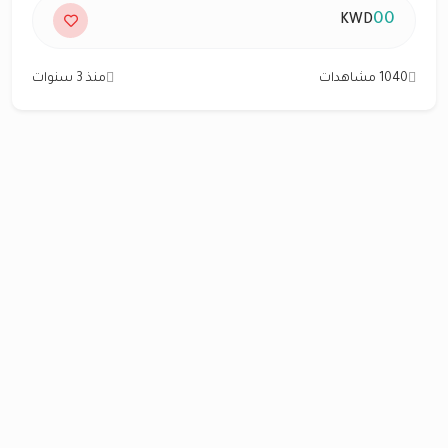
00
KWD
1040 مشاهدات
منذ 3 سنوات