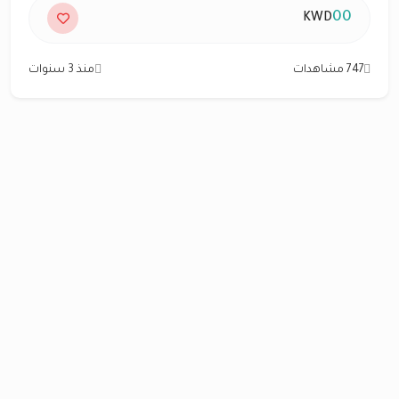
00
KWD
747 مشاهدات
منذ 3 سنوات