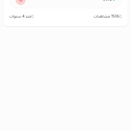
1506 مشاهدات
منذ 4 سنوات