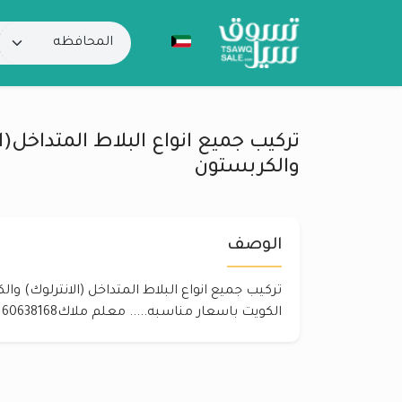
تركيب جميع انواع البلاط المتداخل(ا
والكربستون
الوصف
تركيب جميع انواع البلاط المتداخل (الانترلوك) و
الكويت باسعار مناسبه..... معلم ملاك60638168 96958280