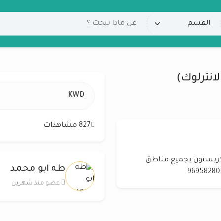
لانترلوك)
KWD
827 مشاهدات
الكربستون بجميع مناطق
طه ابو محمد
عضو منذ شهرين