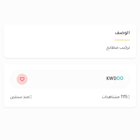
الوصف
تركيب مطابخ
00
KWD
1115 مشاهدات
منذ سنتين