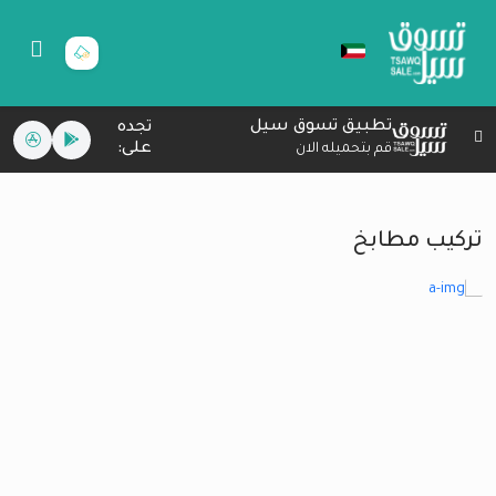
تطبيق تسوق سيل
تجده
على:
قم بتحميله الان
تركيب مطابخ