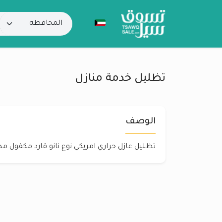
تظليل خدمة منازل
الوصف
تظليل عازل حراري امريكي نوع نانو قارد مكفول مد