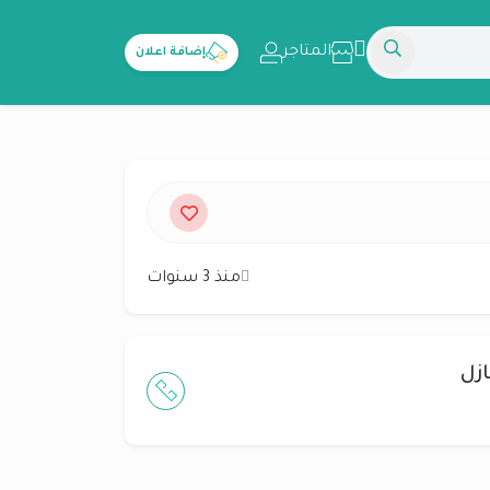
المتاجر
إضافة اعلان
منذ 3 سنوات
زل