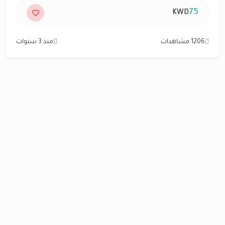
75
KWD
1206 مشاهدات
منذ 3 سنوات