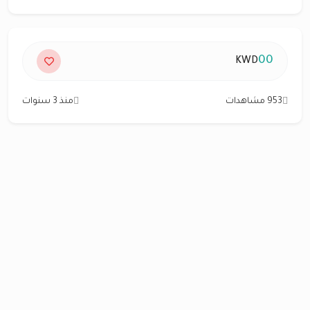
00
KWD
953 مشاهدات
منذ 3 سنوات