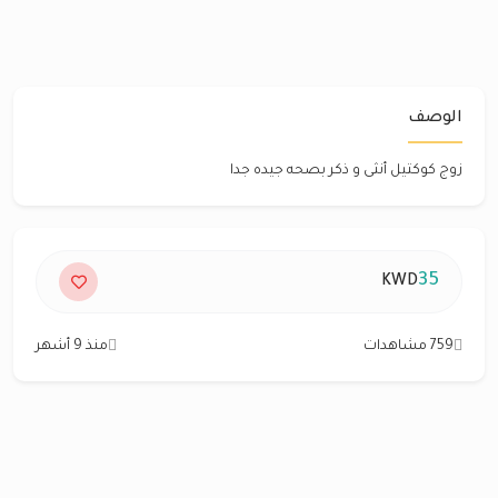
الوصف
زوج كوكتيل أنثى و ذكر بصحه جيده جدا
35
KWD
759 مشاهدات
منذ 9 أشهر