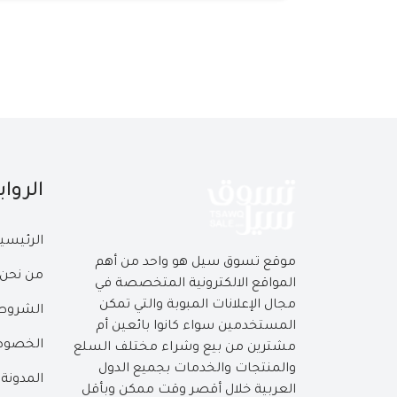
الروا
الرئيسي
موقع تسوق سيل هو واحد من أهم
من نحن
المواقع الالكترونية المتخصصة في
مجال الإعلانات المبوبة والتي تمكن
الشروط 
المستخدمين سواء كانوا بائعين أم
الخصوص
مشترين من بيع وشراء مختلف السلع
والمنتجات والخدمات بجميع الدول
المدونة
العربية خلال أقصر وقت ممكن وبأقل