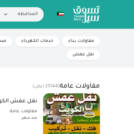
مقاولات بناء
خدمات الكهرباء
صح
نقل عفش
مقاولات عامة
(25144 اعلان)
نقل عفش الكو
مقاولات عامة
منذ شهر