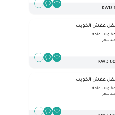
1 K
قل عفش الكويت
قاولات عامة
نذ شهر
00 KW
قل عفش الكويت
قاولات عامة
نذ شهر