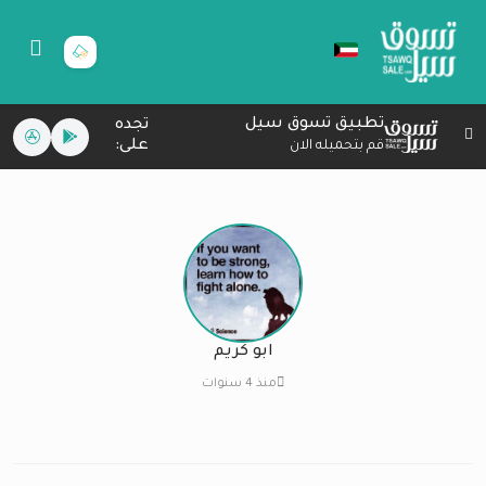
تطبيق تسوق سيل
تجده
على:
قم بتحميله الان
ابو كريم
منذ 4 سنوات