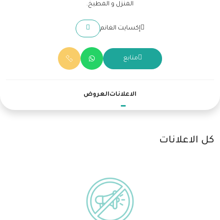
المنزل و المطبخ.
إكسايت الغانم
متابع
الاعلانات
العروض
كل الاعلانات