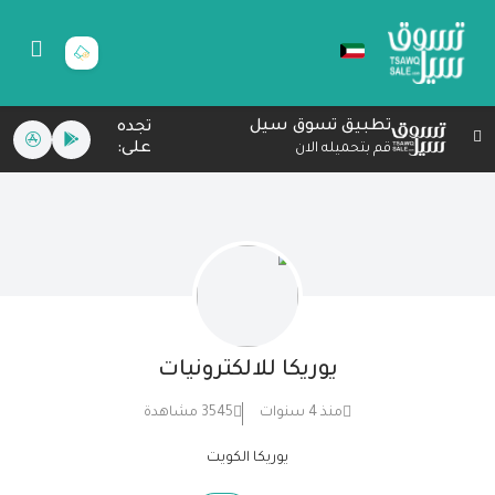
تطبيق تسوق سيل
تجده
على:
قم بتحميله الان
يوريكا للالكترونيات
منذ 4 سنوات
3545 مشاهدة
يوريكا الكويت